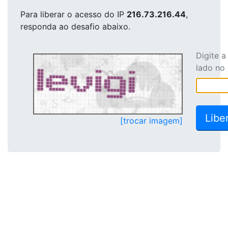
Para liberar o acesso
do IP
216.73.216.44
,
responda ao desafio abaixo.
Digite 
lado no
[trocar imagem]